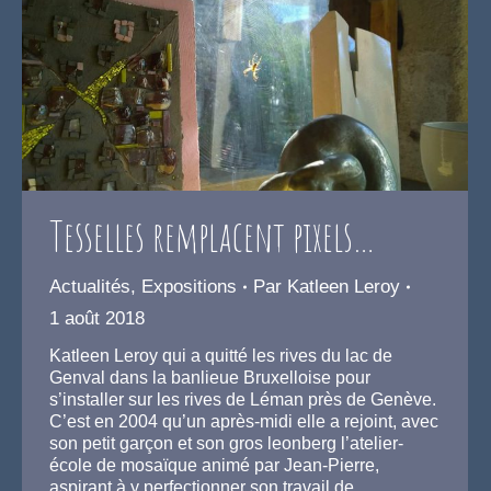
Tesselles remplacent pixels…
Actualités
,
Expositions
Par
Katleen Leroy
1 août 2018
Katleen Leroy qui a quitté les rives du lac de
Genval dans la banlieue Bruxelloise pour
s’installer sur les rives de Léman près de Genève.
C’est en 2004 qu’un après-midi elle a rejoint, avec
son petit garçon et son gros leonberg l’atelier-
école de mosaïque animé par Jean-Pierre,
aspirant à y perfectionner son travail de