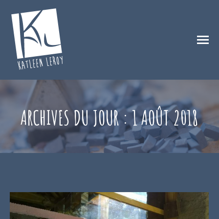
ARCHIVES DU JOUR :
1 AOÛT 2018