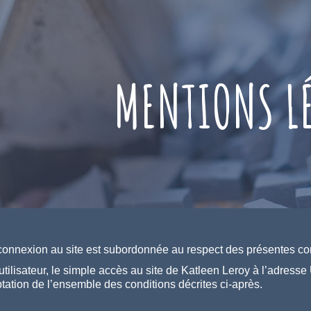
MENTIONS L
connexion au site est subordonnée au respect des présentes con
’utilisateur, le simple accès au site de Katleen Leroy à l’adre
ptation de l’ensemble des conditions décrites ci-après.