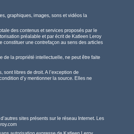
tes, graphiques, images, sons et vidéos la
 totale des contenus et services proposés par le
orisation préalable et par écrit de Katleen Leroy
 de constituer une contrefaçon au sens des articles
e la propriété intellectuelle, ne peut être faite
sont libres de droit. A l’exception de
 condition d’y mentionner la source. Elles ne
’autres sites présents sur le réseau Internet. Les
leroy.com
e sans autorisation expresse de Katleen Leroy.