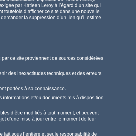
xigée par Katleen Leroy à l’égard d’un site qui
nt toutefois d’afficher ce site dans une nouvelle
 demander la suppression d’un lien qu’il estime
s par ce site proviennent de sources considérées
enir des inexactitudes techniques et des erreurs
 sont portées à sa connaissance.
es informations et/ou documents mis à disposition
bles d’être modifiés à tout moment, et peuvent
l’objet d’une mise à jour entre le moment de leur
 fait sous l’entière et seule responsabilité de