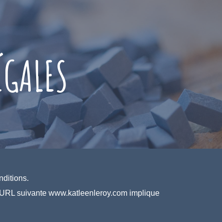
ÉGALES
ditions.
sse URL suivante www.katleenleroy.com implique