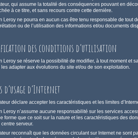
isateur, qui assume la totalité des conséquences pouvant en déco
hée à ce titre, et sans recours contre cette dernière.
n Leroy ne pourra en aucun cas être tenu responsable de tout d
prétation ou de l’utilisation des informations et/ou documents dis
fication des conditions d’utilisation
 Leroy se réserve la possibilité de modifier, à tout moment et sa
 les adapter aux évolutions du site et/ou de son exploitation.
es d’usage d’Internet
sateur déclare accepter les caractéristiques et les limites d’Inte
n Leroy n’assume aucune responsabilité sur les services accessi
e forme que ce soit sur la nature et les caractéristiques des donn
 centre serveur.
isateur reconnaît que les données circulant sur Internet ne sont