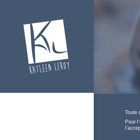
Toute 
Pour l
l’acce