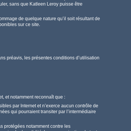
uler, sans que Katleen Leroy puisse être
ommage de quelque nature qu’il soit résultant de
ponibles sur ce site.
ns préavis, les présentes conditions d’utilisation
rnet, et notamment reconnaît que :
bles par Internet et n’exerce aucun contrôle de
ées qui pourraient transiter par l’intermédiaire
 pas protégées notamment contre les