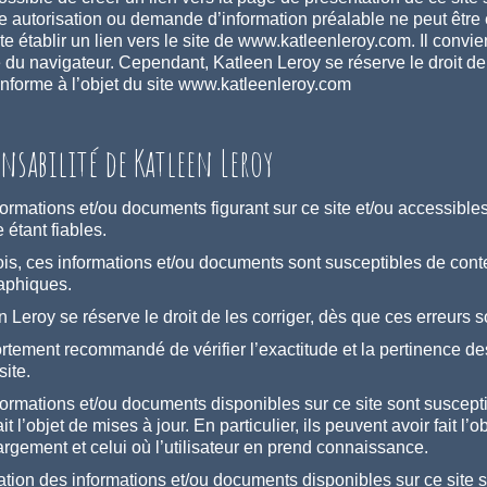
 autorisation ou demande d’information préalable ne peut être e
e établir un lien vers le site de www.katleenleroy.com. Il convie
e du navigateur. Cependant, Katleen Leroy se réserve le droit de
nforme à l’objet du site www.katleenleroy.com
onsabilité de Katleen Leroy
formations et/ou documents figurant sur ce site et/ou accessible
étant fiables.
ois, ces informations et/ou documents sont susceptibles de cont
aphiques.
n Leroy se réserve le droit de les corriger, dès que ces erreurs
 fortement recommandé de vérifier l’exactitude et la pertinence d
site.
formations et/ou documents disponibles sur ce site sont suscepti
ait l’objet de mises à jour. En particulier, ils peuvent avoir fait 
argement et celui où l’utilisateur en prend connaissance.
sation des informations et/ou documents disponibles sur ce site se