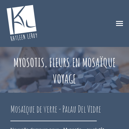
MYOSOTIS, FLEURS EN MOSAÏQUE
VOYAGE
Mosaïque de verre - Palau Del Vidre