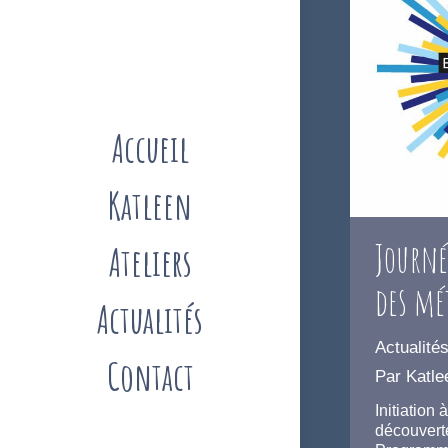
Accueil
Katleen
Journé
Ateliers
des mé
Actualités
Actualité
Contact
Par
Katle
Initiation
découverte