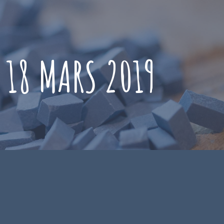
:
18 MARS 2019