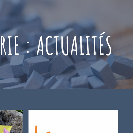
RIE :
ACTUALITÉS