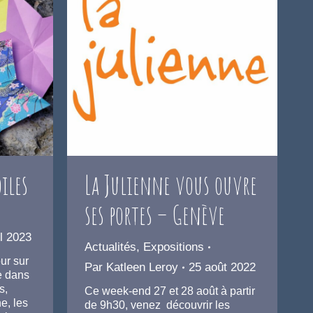
iles
La Julienne vous ouvre
ses portes – Genève
il 2023
Actualités
,
Expositions
ur sur
Par
Katleen Leroy
25 août 2022
e dans
s,
Ce week-end 27 et 28 août à partir
e, les
de 9h30, venez découvrir les