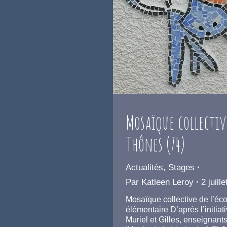
Mosaïque collectiv
Thônes (74)
Actualités
,
Stages
Par
Katleen Leroy
2 juill
Mosaïque collective de l’éco
élémentaire D’après l’initiat
Muriel et Gilles, enseignant