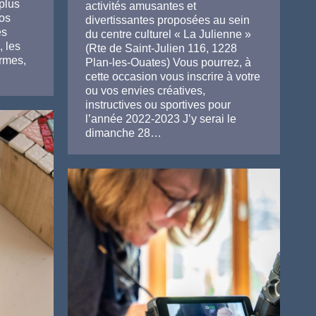
 plus
activités amusantes et
os
divertissantes proposées au sein
es
du centre culturel « La Julienne »
, les
(Rte de Saint-Julien 116, 1228
ormes,
Plan-les-Ouates) Vous pourrez, à
cette occasion vous inscrire à votre
ou vos envies créatives,
instructives ou sportives pour
l’année 2022-2023 J’y serai le
dimanche 28…