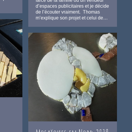
farce de la famille ou un vendeur
d’espaces publicitaires et je décide
de l’écouter vraiment. Thomas
m’explique son projet et celui de…