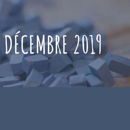
 DÉCEMBRE 2019