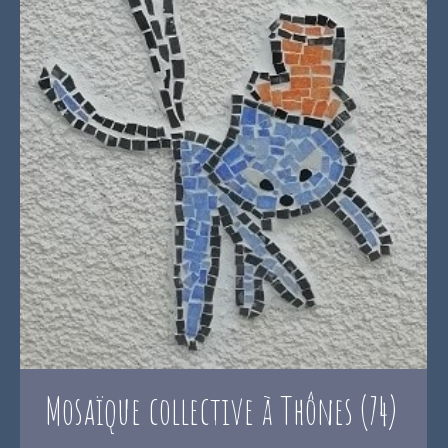
Mosaïque collective à Thônes (74)