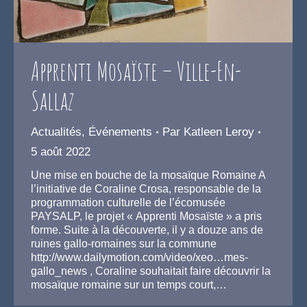
Apprenti Mosaïste – Ville-En-
Sallaz
Actualités
,
Événements
Par
Katleen Leroy
5 août 2022
Une mise en bouche de la mosaïque Romaine A
l’initiative de Coraline Crosa, responsable de la
programmation culturelle de l’écomusée
PAYSALP, le projet « Apprenti Mosaïste » a pris
forme. Suite à la découverte, il y a douze ans de
ruines gallo-romaines sur la commune
http://www.dailymotion.com/video/xeo…mes-
gallo_news , Coraline souhaitait faire découvrir la
mosaïque romaine sur un temps court,…