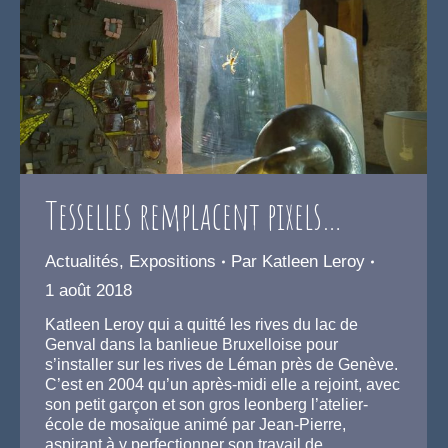
Tesselles remplacent pixels…
Actualités
,
Expositions
Par
Katleen Leroy
1 août 2018
Katleen Leroy qui a quitté les rives du lac de
Genval dans la banlieue Bruxelloise pour
s’installer sur les rives de Léman près de Genève.
C’est en 2004 qu’un après-midi elle a rejoint, avec
son petit garçon et son gros leonberg l’atelier-
école de mosaïque animé par Jean-Pierre,
aspirant à y perfectionner son travail de