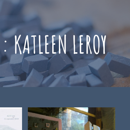
 :
KATLEEN LEROY