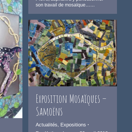
son travail de mosaïque……
Exposition Mosaïques –
Samoëns
Actualités
,
Expositions