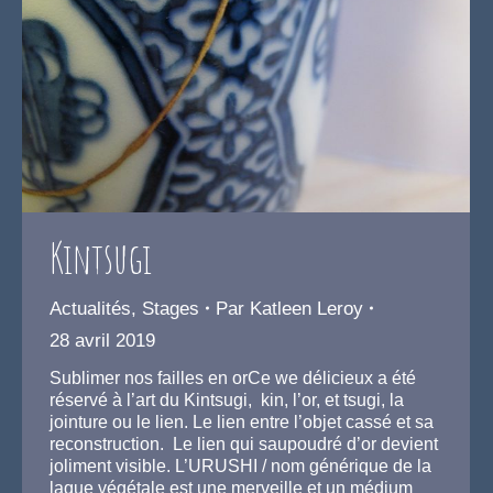
Kintsugi
Actualités
,
Stages
Par
Katleen Leroy
28 avril 2019
Sublimer nos failles en orCe we délicieux a été
réservé à l’art du Kintsugi, kin, l’or, et tsugi, la
jointure ou le lien. Le lien entre l’objet cassé et sa
reconstruction. Le lien qui saupoudré d’or devient
joliment visible. L’URUSHI / nom générique de la
laque végétale est une merveille et un médium