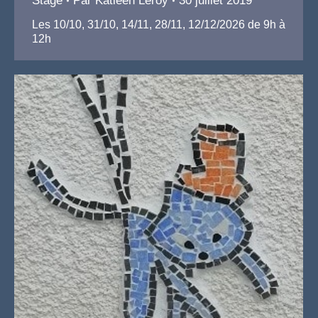
Stage
Par
Katleen Leroy
30 juillet 2019
Les 10/10, 31/10, 14/11, 28/11, 12/12/2026 de 9h à
12h