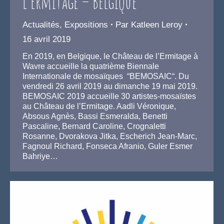
l’Ermitage – Belgique
Actualités
,
Expositions
Par
Katleen Leroy
16 avril 2019
En 2019, en Belgique, le Château de l’Ermitage à
Wavre accueille la quatrième Biennale
Internationale de mosaïques “BEMOSAIC“. Du
vendredi 26 avril 2019 au dimanche 19 mai 2019.
BEMOSAIC 2019 accueille 30 artistes-mosaïstes
au Château de l’Ermitage. Aadli Véronique,
Absous Agnès, Bassi Esmeralda, Benetti
Pascaline, Bernard Caroline, Crognaletti
Rosanne, Dvorakova Jitka, Escherich Jean-Marc,
Fagnoul Richard, Fonseca Afranio, Guler Esmer
Bahriye…