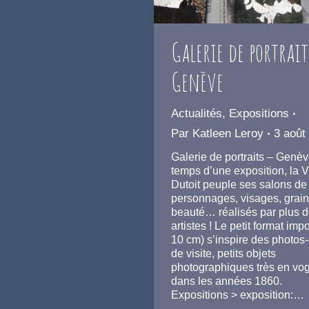
Galerie de portrait
Genève
Actualités
,
Expositions
Par
Katleen Leroy
3 août
Galerie de portraits – Genè
temps d’une exposition, la V
Dutoit peuple ses salons de 
personnages, visages, grai
beauté… réalisés par plus 
artistes ! Le petit format imp
10 cm) s’inspire des photos-
de visite, petits objets
photographiques très en vo
dans les années 1860.
Expositions > exposition:…