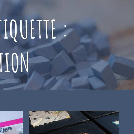
TIQUETTE :
TION