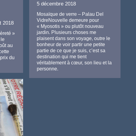
5 décembre 2018
Mosaïque de verre – Palau Del
VidreNouvelle demeure pour
t 2018
« Myosotis » ou plutôt nouveau
jardin. Plusieurs choses me
gèreté »
plaisent dans son voyage, outre le
 le
bonheur de voir partir une petite
oût au
partie de ce que je suis, c’est sa
cette
destination qui me tient
prix du
véritablement à cœur, son lieu et la
personne.