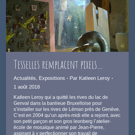
Tesselles remplacent pixels…
Actualités
,
Expositions
Par
Katleen Leroy
1 août 2018
Katleen Leroy qui a quitté les rives du lac de
Genval dans la banlieue Bruxelloise pour
s’installer sur les rives de Léman près de Genève.
C’est en 2004 qu’un après-midi elle a rejoint, avec
son petit garçon et son gros leonberg l’atelier-
école de mosaïque animé par Jean-Pierre,
aspirant à y perfectionner son travail de