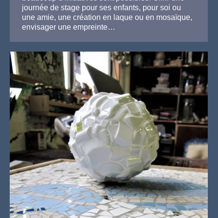
journée de stage pour ses enfants, pour soi ou
une amie, une création en laque ou en mosaïque,
envisager une empreinte…